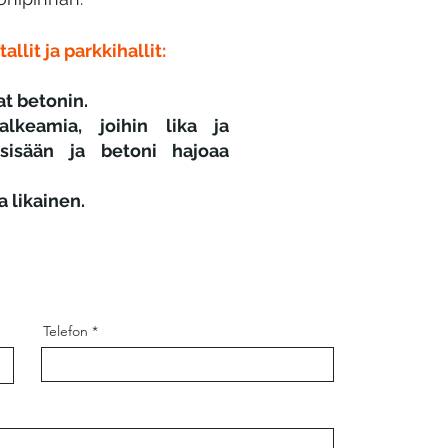
llit ja parkkihallit:
at betonin.
alkeamia, joihin lika ja
sisään ja betoni hajoaa
 likainen.
Telefon