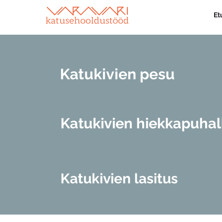
Et
Katukivien pesu
Katukivien hiekkapuhal
Katukivien lasitus