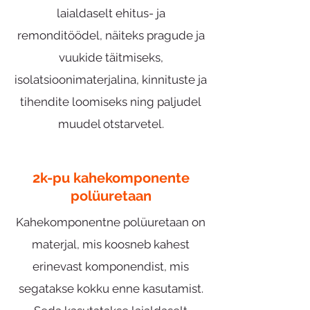
laialdaselt ehitus- ja
remonditöödel, näiteks pragude ja
vuukide täitmiseks,
isolatsioonimaterjalina, kinnituste ja
tihendite loomiseks ning paljudel
muudel otstarvetel.
2k-pu kahekomponente
polüuretaan
Kahekomponentne polüuretaan on
materjal, mis koosneb kahest
erinevast komponendist, mis
segatakse kokku enne kasutamist.