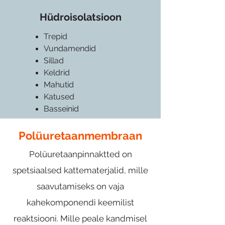
Hüdroisolatsioon
Trepid
Vundamendid
Sillad
Keldrid
Mahutid
Katused
Basseinid
Polüuretaanmembraan
Polüuretaanpinnaktted on
spetsiaalsed kattematerjalid, mille
saavutamiseks on vaja
kahekomponendi keemilist
reaktsiooni. Mille peale kandmisel