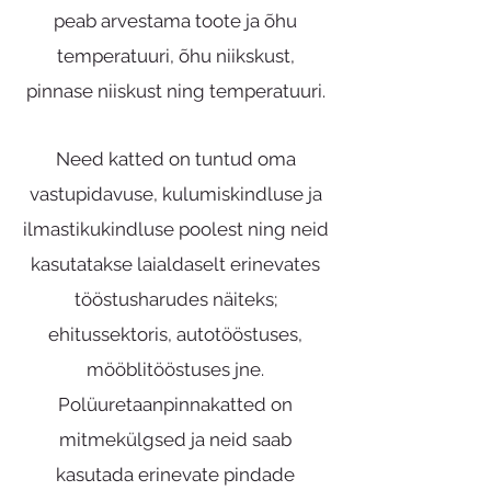
peab arvestama toote ja õhu
temperatuuri, õhu niikskust,
pinnase niiskust ning temperatuuri.
Need katted on tuntud oma
vastupidavuse, kulumiskindluse ja
ilmastikukindluse poolest ning neid
kasutatakse laialdaselt erinevates
tööstusharudes näiteks;
ehitussektoris, autotööstuses,
mööblitööstuses jne.
Polüuretaanpinnakatted on
mitmekülgsed ja neid saab
kasutada erinevate pindade