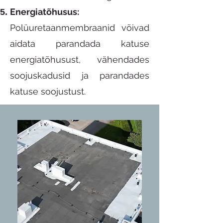
Energiatõhusus:
Polüuretaanmembraanid võivad
aidata parandada katuse
energiatõhusust, vähendades
soojuskadusid ja parandades
katuse soojustust.