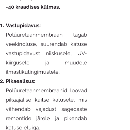
-40 kraadises külmas.
Vastupidavus:
Polüuretaanmembraan tagab
veekindluse, suurendab katuse
vastupidavust niiskusele, UV-
kiirgusele ja muudele
ilmastikutingimustele.
Pikaealisus:
Polüuretaanmembraanid loovad
pikaajalise kaitse katusele, mis
vähendab vajadust sagedaste
remontide järele ja pikendab
katuse eluiga.