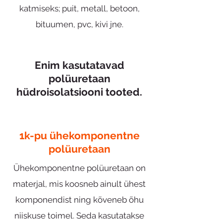
katmiseks; puit, metall, betoon,
bituumen, pvc, kivi jne.
Enim kasutatavad
polüuretaan
hüdroisolatsiooni tooted.
1k-pu ühekomponentne
polüuretaan
Ühekomponentne polüuretaan on
materjal, mis koosneb ainult ühest
komponendist ning kõveneb õhu
niiskuse toimel. Seda kasutatakse