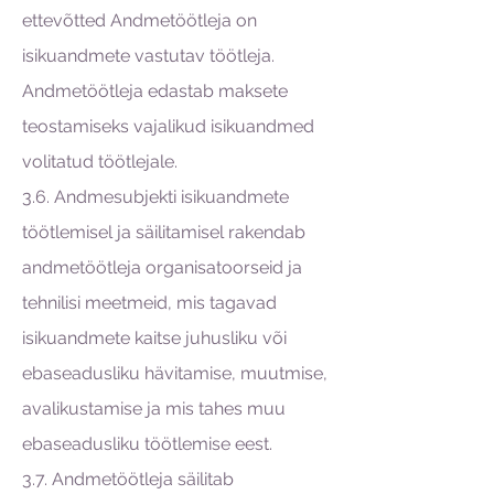
ettevõtted Andmetöötleja on
isikuandmete vastutav töötleja.
Andmetöötleja edastab maksete
teostamiseks vajalikud isikuandmed
volitatud töötlejale.
3.6. Andmesubjekti isikuandmete
töötlemisel ja säilitamisel rakendab
andmetöötleja organisatoorseid ja
tehnilisi meetmeid, mis tagavad
isikuandmete kaitse juhusliku või
ebaseadusliku hävitamise, muutmise,
avalikustamise ja mis tahes muu
ebaseadusliku töötlemise eest.
3.7. Andmetöötleja säilitab