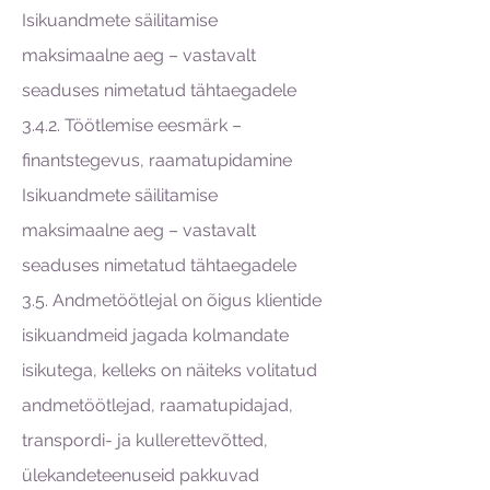
Isikuandmete säilitamise
maksimaalne aeg – vastavalt
seaduses nimetatud tähtaegadele
3.4.2. Töötlemise eesmärk –
finantstegevus, raamatupidamine
Isikuandmete säilitamise
maksimaalne aeg – vastavalt
seaduses nimetatud tähtaegadele
3.5. Andmetöötlejal on õigus klientide
isikuandmeid jagada kolmandate
isikutega, kelleks on näiteks volitatud
andmetöötlejad, raamatupidajad,
transpordi- ja kullerettevõtted,
ülekandeteenuseid pakkuvad