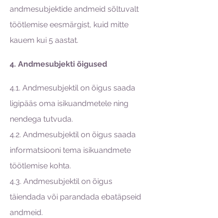
andmesubjektide andmeid sõltuvalt
töötlemise eesmärgist, kuid mitte
kauem kui 5 aastat.
4. Andmesubjekti õigused
4.1. Andmesubjektil on õigus saada
ligipääs oma isikuandmetele ning
nendega tutvuda.
4.2. Andmesubjektil on õigus saada
informatsiooni tema isikuandmete
töötlemise kohta.
4.3. Andmesubjektil on õigus
täiendada või parandada ebatäpseid
andmeid.